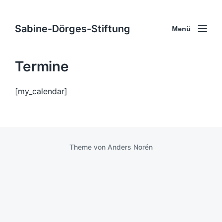
Sabine-Dörges-Stiftung
Menü
Termine
[my_calendar]
Theme von
Anders Norén